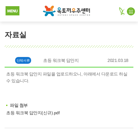
자료실
초등 워크북 답안지
2021.03.18
단체서류
초등 워크북 답안지 파일을 업로드하오니, 아래에서 다운로드 하실
수 있습니다.
파일 첨부
초등 워크북 답안지(신규).pdf