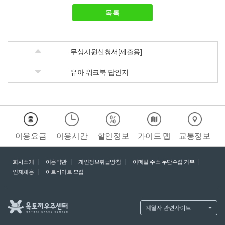
목록
무상지원신청서[제출용]
유아 워크북 답안지
이용요금
이용시간
할인정보
가이드 맵
교통정보
회사소개
이용약관
개인정보취급방침
이메일 주소 무단수집 거부
인재채용
아르바이트 모집