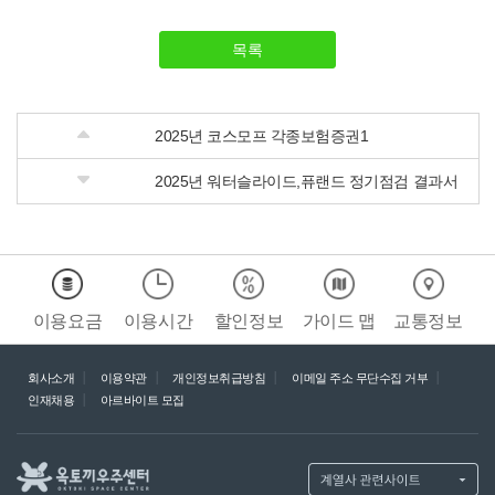
목록
2025년 코스모프 각종보험증권1
2025년 워터슬라이드,퓨랜드 정기점검 결과서
이용요금
이용시간
할인정보
가이드 맵
교통정보
회사소개
이용약관
개인정보취급방침
이메일 주소 무단수집 거부
인재채용
아르바이트 모집