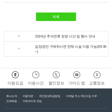
목록
2024년 추석연휴 운영 시간 및 행사 안내
입장권만 구매하시면 전체 시설 이용 가능(09.30
~)
이용요금
이용시간
할인정보
가이드 맵
교통정보
회사소개
이용약관
개인정보취급방침
이메일 주소 무단수집 거부
인재채용
아르바이트 모집