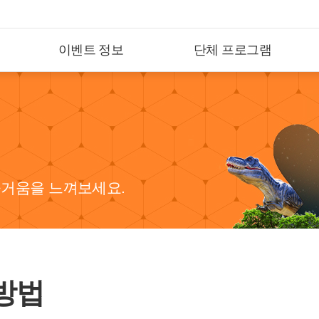
이벤트 정보
단체 프로그램
즐거움을 느껴보세요.
방법