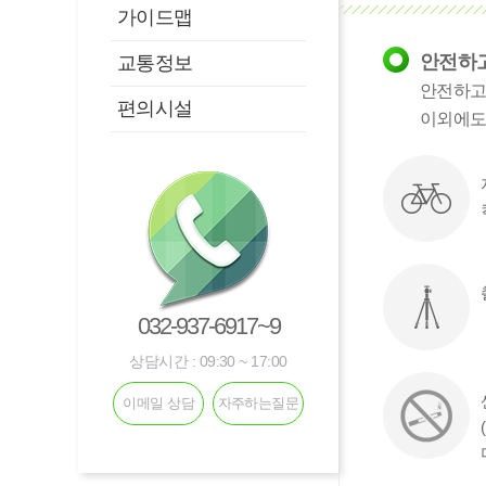
가이드맵
안전하고
교통정보
안전하고
편의시설
이외에도
032-937-6917~9
상담시간 : 09:30 ~ 17:00
이메일 상담
자주하는질문