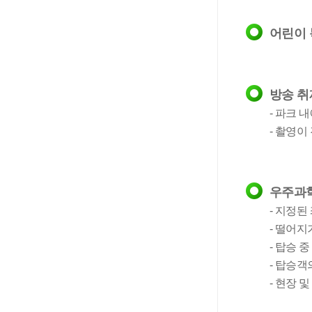
어린이 
방송 취
- 파크 
- 촬영
우주과
- 지정된
- 떨어지
- 탑승 
- 탑승객
- 현장 