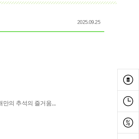
2025.09.25
해만의
추석의 즐거움,,,