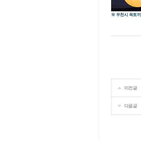
※ 우천시 옥토끼
이전글
다음글