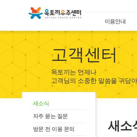
이용안내
고객센터
옥토끼는 언제나
고객님의 소중한 말씀을 귀담아
새소식
자주 묻는 질문
새소
방문 전 이용 문의