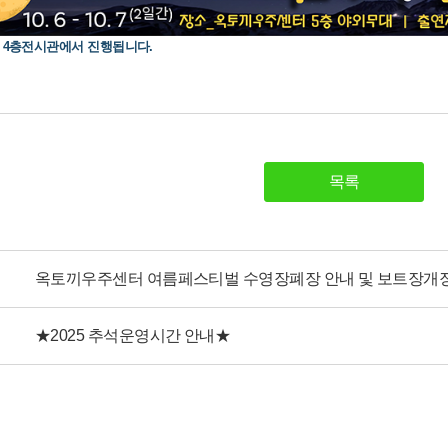
 4층전시관에서 진행됩니다.
목록
옥토끼우주센터 여름페스티벌 수영장폐장 안내 및 보트장개
★2025 추석운영시간 안내★ ​