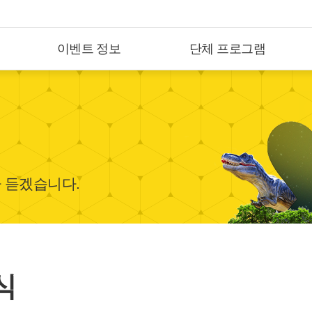
이벤트 정보
단체 프로그램
 듣겠습니다.
식