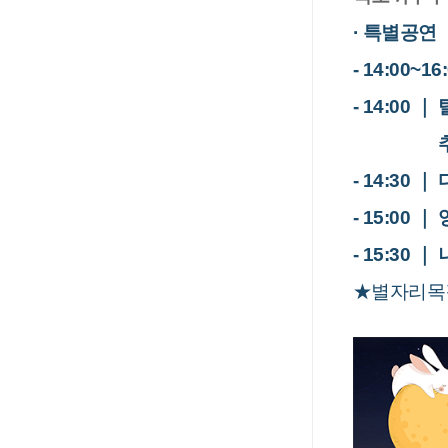
·
특별공연
- 14:00~16
-
14:00 
추억의
-
​14:30 
-
​15:00 
-
​15:30 
★별자리목